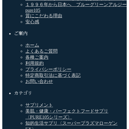
１９９６年から日本へ ブルーグリーンアルジー
pure105
質にこだわる理由
安心感
ご案内
ホーム
よくあるご質問
各種ご案内
利用規約
プライバシーポリシー
特定商取引法に基づく表記
お問い合わせ
カテゴリ
サプリメント
美肌・健康・パーフェクトフードサプリ
〈PURE105シリーズ〉
知的生活サプリ〈スーパープラズマローゲン