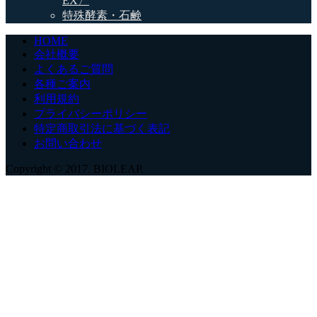
EX〉
特殊酵素・石鹸
HOME
会社概要
よくあるご質問
各種ご案内
利用規約
プライバシーポリシー
特定商取引法に基づく表記
お問い合わせ
Copyright © 2017. BIOLEAP.