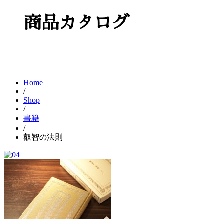
商品カタログ
Home
/
Shop
/
書籍
/
叡智の法則