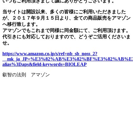
いつもご利用頂きまして誠にありがとうございます。
当サイトは開設以来、多くの皆様にご利用いただきました
が、２０１７年９月１５日より、全ての商品販売をアマゾン
へ移行致します。
アマゾンでもこれまで同様に同金額にて、ご利用頂けます。
代引きにも対応しておりますので、どうぞご活用くださいま
せ。
https://www.amazon.co.jp/s/ref=nb_sb_noss_2?
__mk_ja_JP=%E3%82%AB%E3%82%BF%E3%82%AB%E3%
alias%3Daps&field-keywords=BIOLEAP
叡智の法則 アマゾン