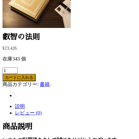
叡智の法則
¥23,426
在庫343 個
カートに入れる
商品カテゴリー:
書籍
.
説明
レビュー (0)
商品説明