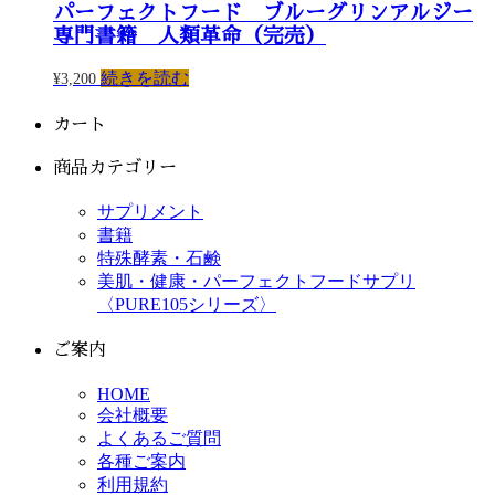
パーフェクトフード ブルーグリンアルジー
専門書籍 人類革命（完売）
続きを読む
¥3,200
カート
商品カテゴリー
サプリメント
書籍
特殊酵素・石鹸
美肌・健康・パーフェクトフードサプリ
〈PURE105シリーズ〉
ご案内
HOME
会社概要
よくあるご質問
各種ご案内
利用規約