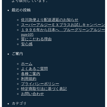
より販売しています。
最近の投稿
佐川急便より配送遅延のお知らせ
スーパーアルジーＥＸプラスお試しキャンペーン
１９９６年から日本へ ブルーグリーンアルジー
pure105
質にこだわる理由
安心感
ご案内
ホーム
よくあるご質問
各種ご案内
利用規約
プライバシーポリシー
特定商取引法に基づく表記
お問い合わせ
カテゴリ