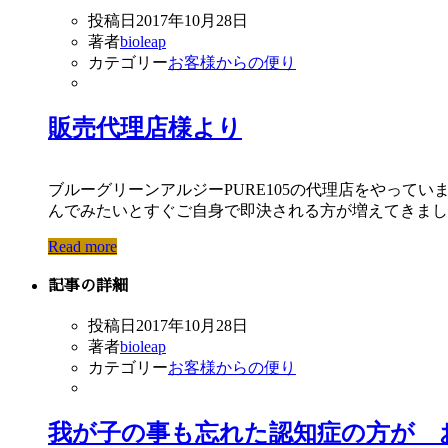
投稿日
2017年10月28日
著者
bioleap
カテゴリー
お客様からの便り
販売代理店様より
ブルーグリーンアルジーPURE105の代理店をやって
んでみたいとすぐご自身で即決される方が増えてきました
Read more
記事の詳細
投稿日
2017年10月28日
著者
bioleap
カテゴリー
お客様からの便り
我が子の事も忘れた認知症の方が 