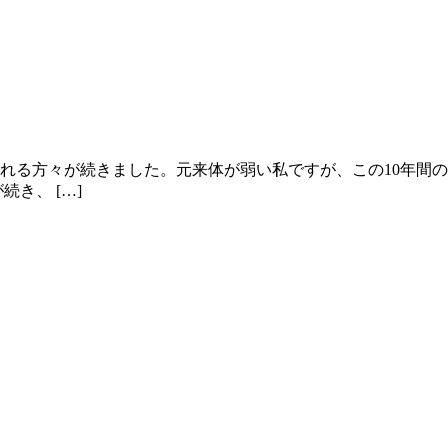
れる方々が続きました。元来体が弱い私ですが、この10年間
き、 […]