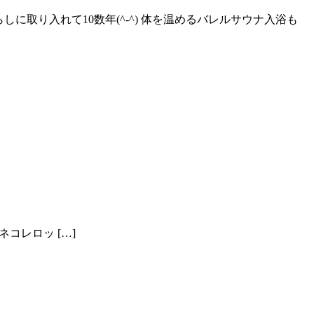
に取り入れて10数年(^-^) 体を温めるバレルサウナ入浴も
コレロッ […]