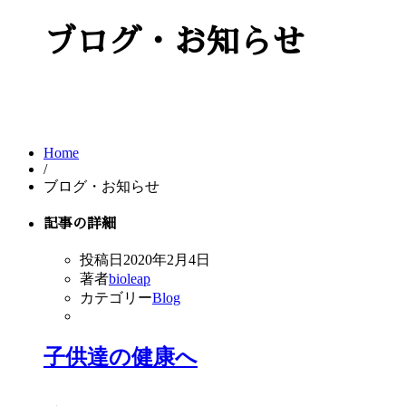
ブログ・お知らせ
Home
/
ブログ・お知らせ
記事の詳細
投稿日
2020年2月4日
著者
bioleap
カテゴリー
Blog
子供達の健康へ