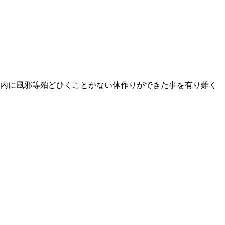
の内に風邪等殆どひくことがない体作りができた事を有り難く