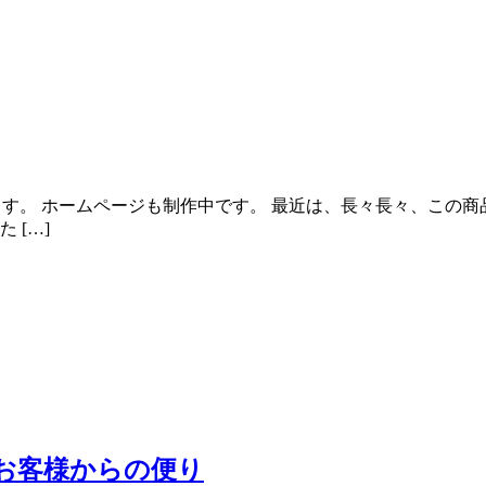
います。 ホームページも制作中です。 最近は、長々長々、こ
 […]
お客様からの便り