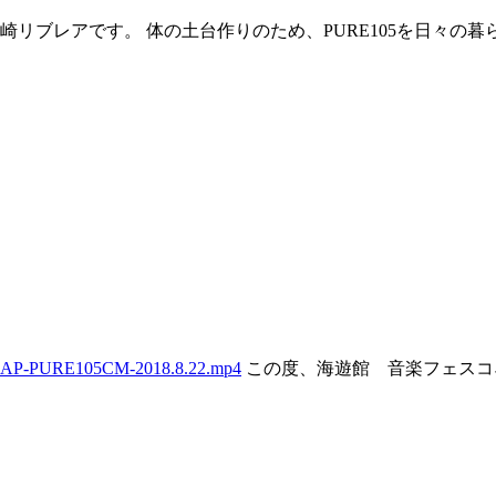
ブレアです。 体の土台作りのため、PURE105を日々の暮らし
IOLEAP-PURE105CM-2018.8.22.mp4
この度、海遊館 音楽フェスコネ