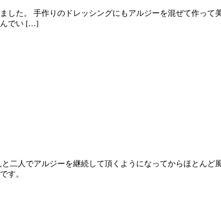
ました。 手作りのドレッシングにもアルジーを混ぜて作って
でい […]
人と二人でアルジーを継続して頂くようになってからほとんど
です。