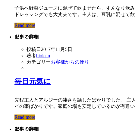
子供へ野菜ジュースに混ぜて飲ませたら、すんなり飲み
ドレッシングでも大丈夫です。主人は、豆乳に混ぜて飲ん
Read more
記事の詳細
投稿日
2017年11月5日
著者
bioleap
カテゴリー
お客様からの便り
毎日元気に
先程主人とアルジーの凄さを話したばかりでした。 主
イの事ばかりです。家庭の場も安定しているのが有難い
Read more
記事の詳細