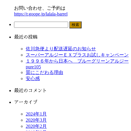
お問い合わせ、ご予約は
https://r.goope.jp/lalala-barrel
検
索:
最近の投稿
佐川急便より配送遅延のお知らせ
スーパーアルジーＥＸプラスお試しキャンペーン
１９９６年から日本へ ブルーグリーンアルジー
pure105
質にこだわる理由
安心感
最近のコメント
アーカイブ
2024年1月
2020年3月
2020年2月