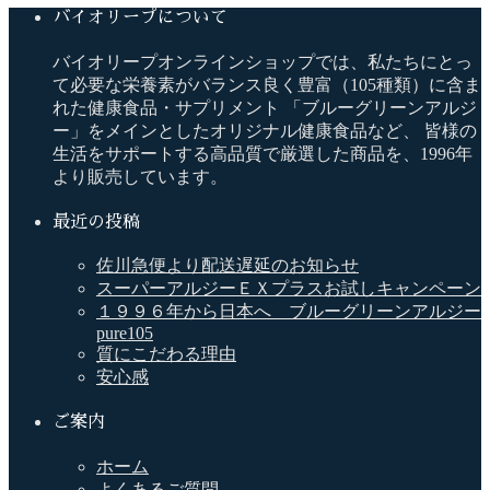
バイオリープについて
バイオリープオンラインショップでは、私たちにとっ
て必要な栄養素がバランス良く豊富（105種類）に含ま
れた健康食品・サプリメント 「ブルーグリーンアルジ
ー」をメインとしたオリジナル健康食品など、 皆様の
生活をサポートする高品質で厳選した商品を、1996年
より販売しています。
最近の投稿
佐川急便より配送遅延のお知らせ
スーパーアルジーＥＸプラスお試しキャンペーン
１９９６年から日本へ ブルーグリーンアルジー
pure105
質にこだわる理由
安心感
ご案内
ホーム
よくあるご質問