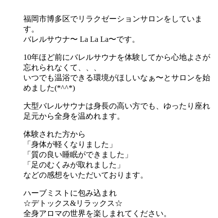
福岡市博多区でリラクゼーションサロンをしていま
す。
バレルサウナ〜 La La La〜です。
10年ほど前にバレルサウナを体験してから心地よさが
忘れられなくて、、、
いつでも温浴できる環境がほしいなぁ〜とサロンを始
めました(*^^*)
大型バレルサウナは身長の高い方でも、ゆったり座れ
足元から全身を温めれます。
体験された方から
「身体が軽くなりました」
「質の良い睡眠ができました」
「足のむくみが取れました」
などの感想をいただいております。
ハーブミストに包み込まれ
☆デトックス&リラックス☆
全身アロマの世界を楽しまれてください。