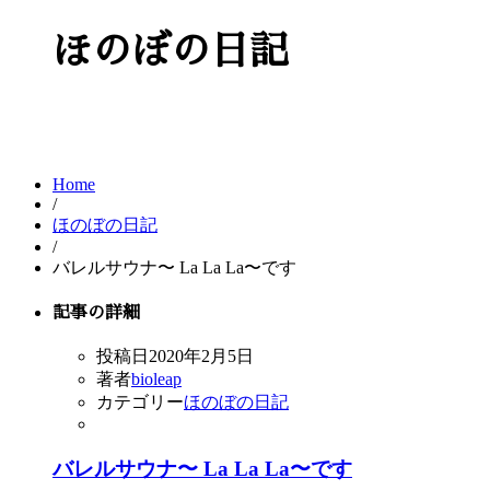
ほのぼの日記
Home
/
ほのぼの日記
/
バレルサウナ〜 La La La〜です
記事の詳細
投稿日
2020年2月5日
著者
bioleap
カテゴリー
ほのぼの日記
バレルサウナ〜 La La La〜です