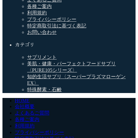
各種ご案内
利用規約
プライバシーポリシー
特定商取引法に基づく表記
お問い合わせ
カテゴリ
サプリメント
美肌・健康・パーフェクトフードサプリ
〈PURE105シリーズ〉
知的生活サプリ〈スーパープラズマローゲン
EX〉
特殊酵素・石鹸
HOME
会社概要
よくあるご質問
各種ご案内
利用規約
プライバシーポリシー